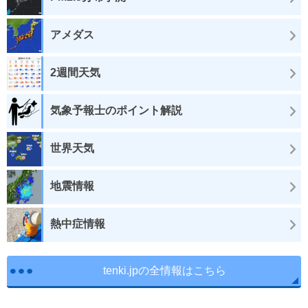
アメダス
2週間天気
気象予報士のポイント解説
世界天気
地震情報
熱中症情報
tenki.jpの全情報はこちら