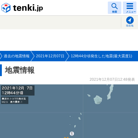
tenki.jp
検索
メニュー
現在地
過去の地震情報
2021年12月07日
12時44分頃発生した地震(最大震度1)
地震情報
2021年12月07日12:48発表