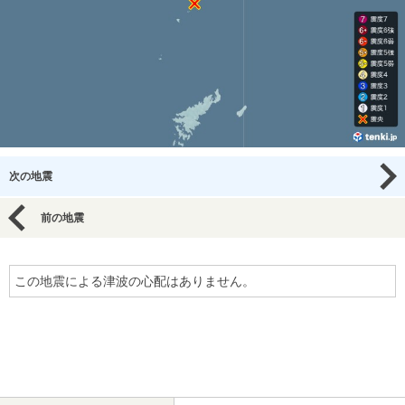
次の地震
前の地震
この地震による津波の心配はありません。