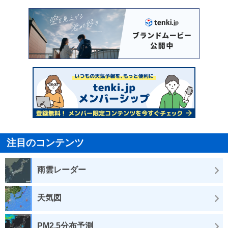
注目のコンテンツ
雨雲レーダー
天気図
PM2.5分布予測