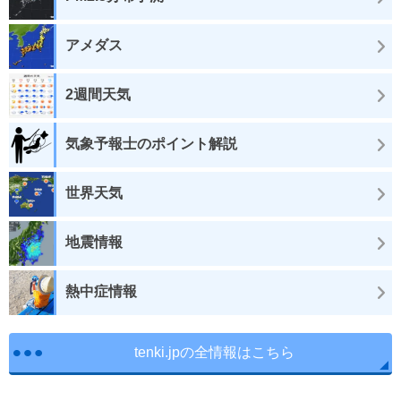
アメダス
2週間天気
気象予報士のポイント解説
世界天気
地震情報
熱中症情報
tenki.jpの全情報はこちら