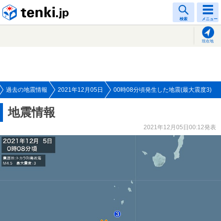
tenki.jp
検索
メニュー
現在地
過去の地震情報
2021年12月05日
00時08分頃発生した地震(最大震度3)
地震情報
2021年12月05日00:12発表