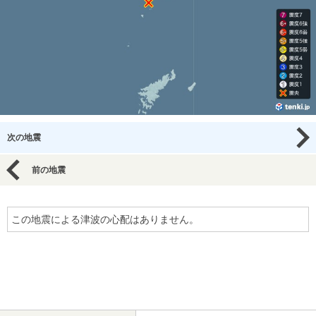
次の地震
前の地震
この地震による津波の心配はありません。