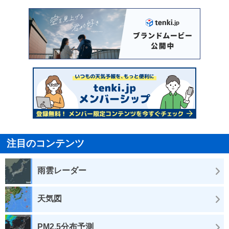
注目のコンテンツ
雨雲レーダー
天気図
PM2.5分布予測