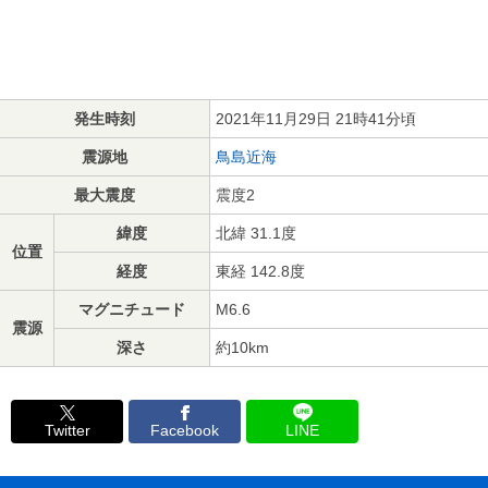
発生時刻
2021年11月29日 21時41分頃
震源地
鳥島近海
最大震度
震度2
緯度
北緯 31.1度
位置
経度
東経 142.8度
マグニチュード
M6.6
震源
深さ
約10km
Twitter
Facebook
LINE