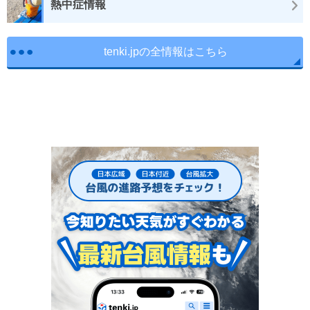
熱中症情報
tenki.jpの全情報はこちら