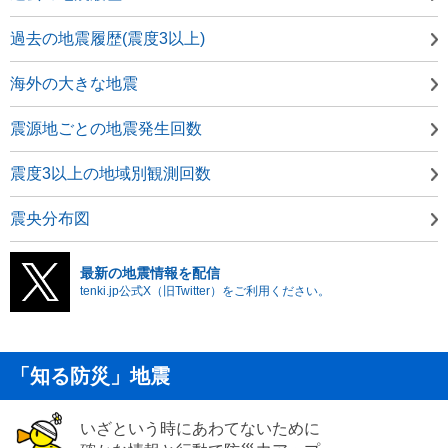
過去の地震履歴(震度3以上)
海外の大きな地震
震源地ごとの地震発生回数
震度3以上の地域別観測回数
震央分布図
最新の地震情報を配信
tenki.jp公式X（旧Twitter）をご利用ください。
「知る防災」地震
いざという時にあわてないために