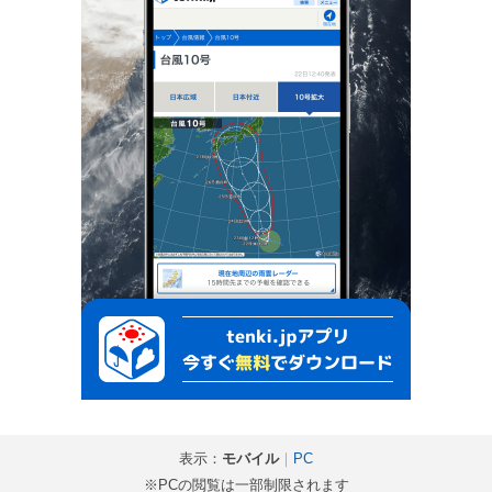
表示：
モバイル
｜
PC
※PCの閲覧は一部制限されます