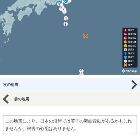
次の地震
前の地震
この地震により、日本の沿岸では若干の海面変動があるかもしれ
ませんが、被害の心配はありません。