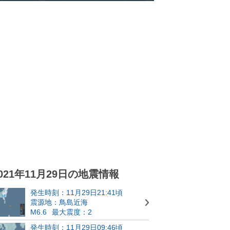
021年11月29日の地震情報
発生時刻：11月29日21:41頃
震源地：鳥島近海
M6.6
最大震度：2
発生時刻：11月29日09:46頃