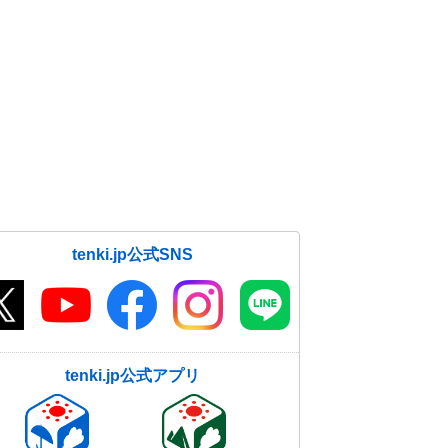
tenki.jp公式SNS
tenki.jp公式アプリ