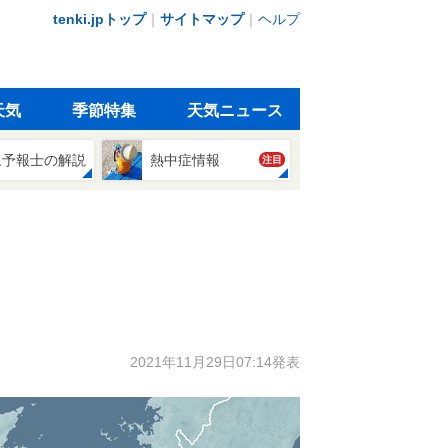
tenki.jpトップ
｜
サイトマップ
｜
ヘルプ
天気
季節特集
天気ニュース
象予報士の解説
熱中症情報
注目
2021年11月29日07:14発表