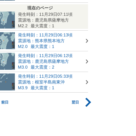
現在のページ
発生時刻：11月29日07:11頃
震源地：鹿児島県薩摩地方
M2.2
最大震度：1
発生時刻：11月29日06:13頃
震源地：熊本県熊本地方
M2.0
最大震度：1
発生時刻：11月29日06:12頃
震源地：鹿児島県薩摩地方
M3.0
最大震度：2
発生時刻：11月29日05:33頃
震源地：根室半島南東沖
M3.9
最大震度：1
前日
翌日