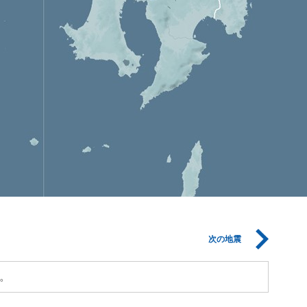
次の地震
。