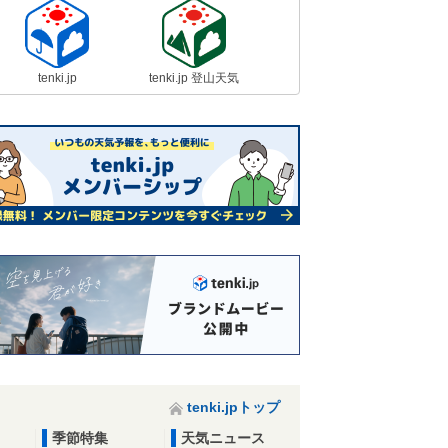
tenki.jp
tenki.jp 登山天気
tenki.jpトップ
季節特集
天気ニュース