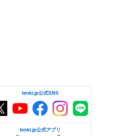
tenki.jp公式SNS
tenki.jp公式アプリ