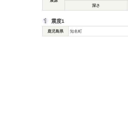
震源
深さ
震度1
鹿児島県
知名町