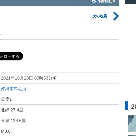
次の地震
。
2021年10月28日 05時53分頃
沖縄本島近海
震度1
2
北緯 27.4度
東経 128.6度
M3.0