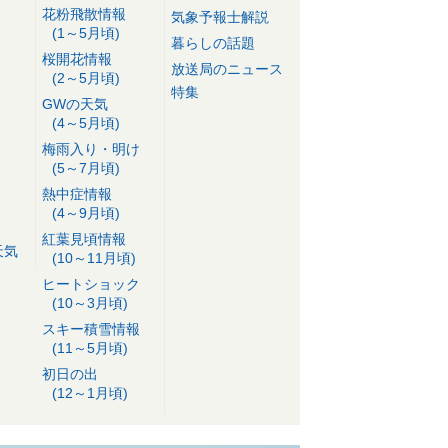
花粉飛散情報
気象予報士解説
(1～5月頃)
暮らしの話題
桜開花情報
放送局のニュース
(2～5月頃)
特集
GWの天気
(4～5月頃)
梅雨入り・明け
(5～7月頃)
熱中症情報
(4～9月頃)
紅葉見頃情報
天気
(10～11月頃)
ヒートショック
(10～3月頃)
スキー積雪情報
(11～5月頃)
初日の出
(12～1月頃)