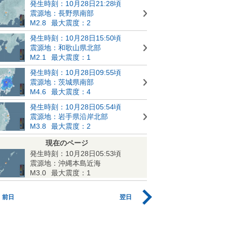
発生時刻：10月28日21:28頃
震源地：長野県南部
M2.8
最大震度：2
発生時刻：10月28日15:50頃
震源地：和歌山県北部
M2.1
最大震度：1
発生時刻：10月28日09:55頃
震源地：茨城県南部
M4.6
最大震度：4
発生時刻：10月28日05:54頃
震源地：岩手県沿岸北部
M3.8
最大震度：2
現在のページ
発生時刻：10月28日05:53頃
震源地：沖縄本島近海
M3.0
最大震度：1
前日
翌日