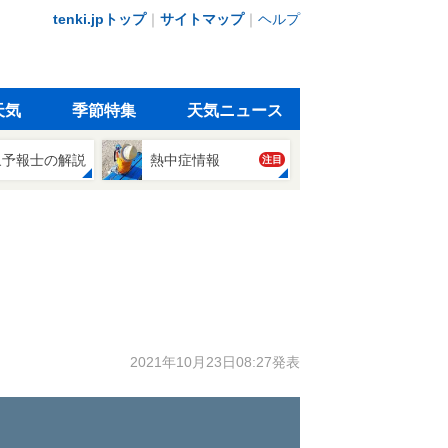
tenki.jpトップ
｜
サイトマップ
｜
ヘルプ
天気
季節特集
天気ニュース
象予報士の解説
熱中症情報
注目
2021年10月23日08:27発表