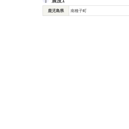
震度1
鹿児島県
南種子町