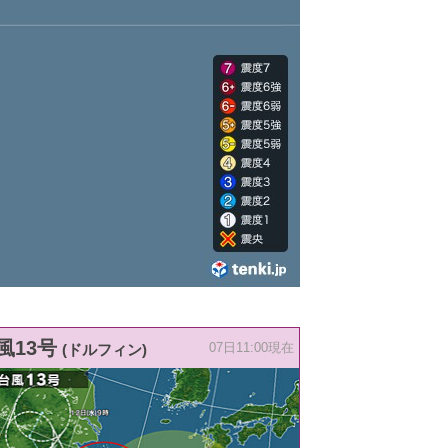
風13号
(ドルフィン)
07日11:00現在