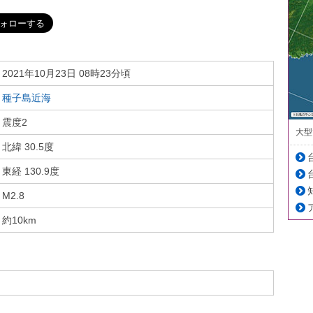
2021年10月23日 08時23分頃
種子島近海
震度2
大型
北緯 30.5度
東経 130.9度
M2.8
約10km