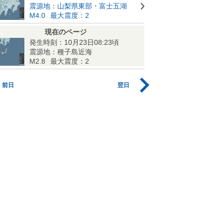
震源地：山梨県東部・富士五湖
M4.0
最大震度：2
現在のページ
発生時刻：10月23日08:23頃
震源地：種子島近海
M2.8
最大震度：2
前日
翌日