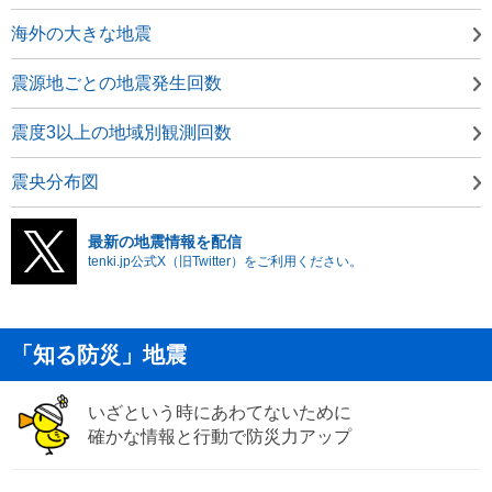
海外の大きな地震
震源地ごとの地震発生回数
震度3以上の地域別観測回数
震央分布図
最新の地震情報を配信
tenki.jp公式X（旧Twitter）をご利用ください。
「知る防災」地震
いざという時にあわてないために
確かな情報と行動で防災力アップ