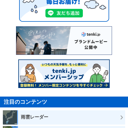
注目のコンテンツ
雨雲レーダー