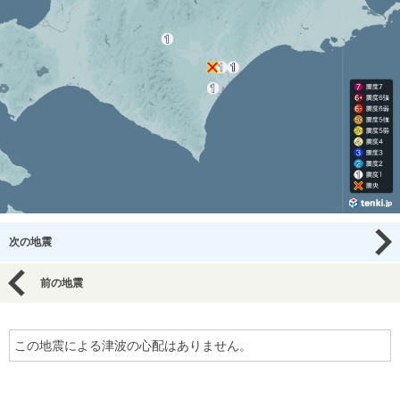
次の地震
前の地震
この地震による津波の心配はありません。