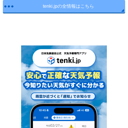
tenki.jpの全情報はこちら