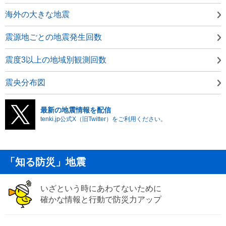
海外の大きな地震
震源地ごとの地震発生回数
震度3以上の地域別観測回数
震央分布図
最新の地震情報を配信
tenki.jp公式X（旧Twitter）をご利用ください。
「知る防災」地震
いざという時にあわてないために
確かな情報と行動で防災力アップ