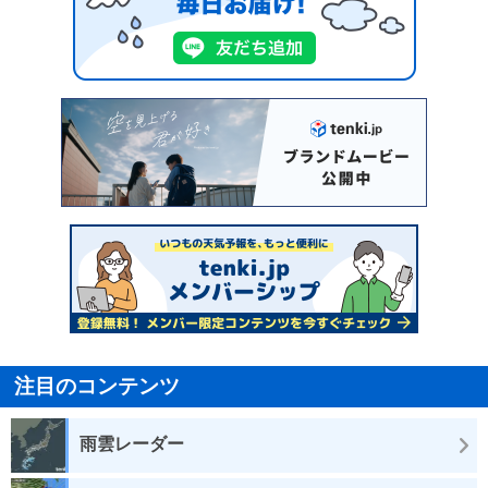
注目のコンテンツ
雨雲レーダー