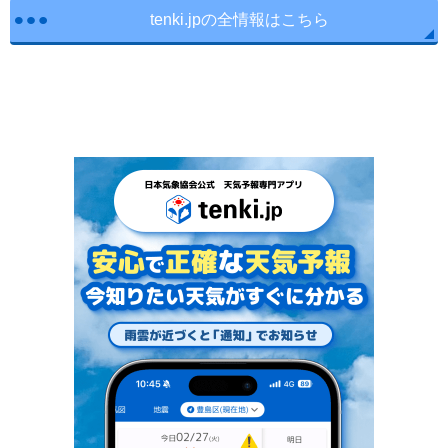
tenki.jpの全情報はこちら