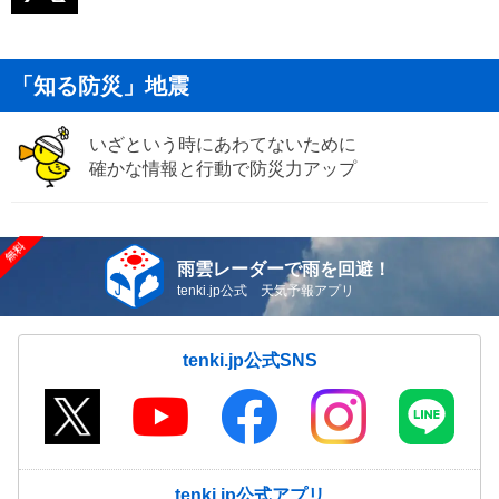
「知る防災」地震
いざという時にあわてないために
確かな情報と行動で防災力アップ
雨雲レーダーで雨を回避！
tenki.jp公式 天気予報アプリ
tenki.jp公式SNS
tenki.jp公式アプリ