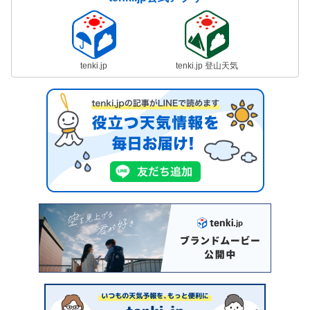
tenki.jp
tenki.jp 登山天気