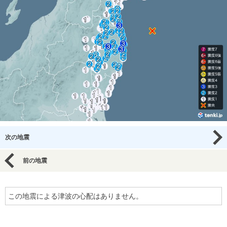
次の地震
前の地震
この地震による津波の心配はありません。