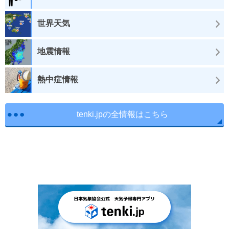
世界天気
地震情報
熱中症情報
tenki.jpの全情報はこちら