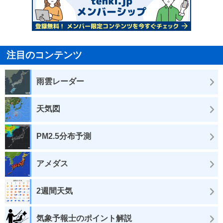
注目のコンテンツ
雨雲レーダー
天気図
PM2.5分布予測
アメダス
2週間天気
気象予報士のポイント解説