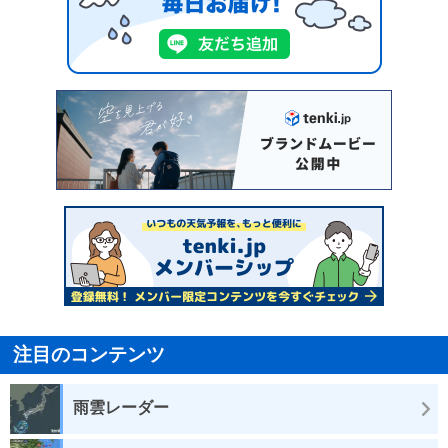
注目のコンテンツ
雨雲レーダー