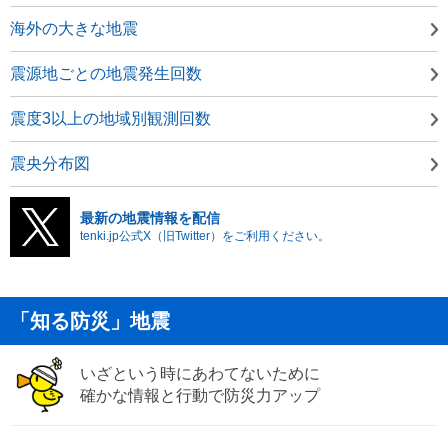
海外の大きな地震
震源地ごとの地震発生回数
震度3以上の地域別観測回数
震央分布図
最新の地震情報を配信
tenki.jp公式X（旧Twitter）をご利用ください。
「知る防災」地震
いざという時にあわてないために
確かな情報と行動で防災力アップ