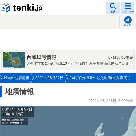
tenki.jp
検索
メニュー
現在地
台風13号情報
07日15:00現在
大型で非常に強い台風13号が名護市付近を西南西に進んでいます
過去の地震情報
2021年08月27日
18時02分頃発生した地震(最大震度1)
地震情報
2021年08月27日18:05発表