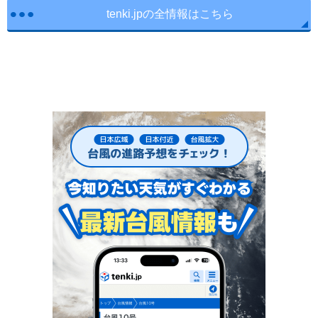
tenki.jpの全情報はこちら