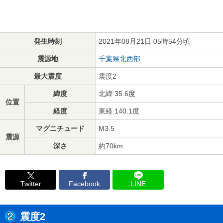
発生時刻
2021年08月21日 05時54分頃
震源地
千葉県北西部
最大震度
震度2
緯度
北緯 35.6度
位置
経度
東経 140.1度
マグニチュード
M3.5
震源
深さ
約70km
Twitter
Facebook
LINE
震度2