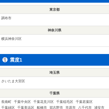
東京都
調布市
神奈川県
横浜神奈川区
震度1
埼玉県
さいたま大宮区
千葉県
長南町
千葉中央区
千葉花見川区
千葉稲毛区
千葉若葉区
千葉緑区
千葉美浜区
船橋市
習志野市
市原市
八千代市
浦安市