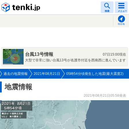
tenki.jp
検索
メニュー
現在地
台風13号情報
07日15:00現在
大型で非常に強い台風13号が名護市付近を西南西に進んでいます
過去の地震情報
2021年08月21日
05時54分頃発生した地震(最大震度2)
地震情報
2021年08月21日05:58発表