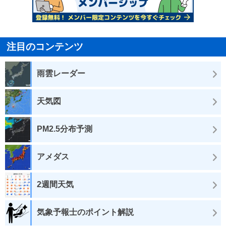
注目のコンテンツ
雨雲レーダー
天気図
PM2.5分布予測
アメダス
2週間天気
気象予報士のポイント解説