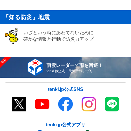
「知る防災」地震
いざという時にあわてないために
確かな情報と行動で防災力アップ
雨雲レーダーで雨を回避！
tenki.jp公式 天気予報アプリ
tenki.jp公式SNS
tenki.jp公式アプリ