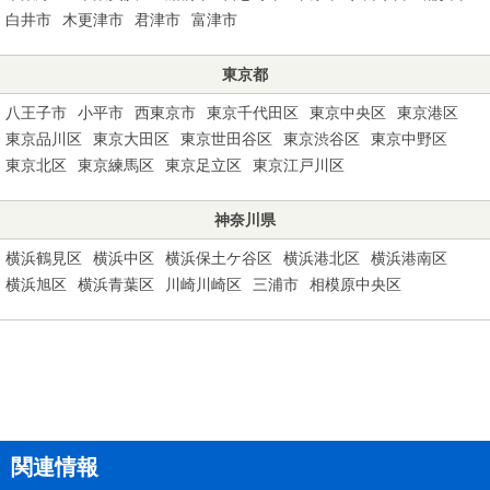
白井市
木更津市
君津市
富津市
東京都
八王子市
小平市
西東京市
東京千代田区
東京中央区
東京港区
東京品川区
東京大田区
東京世田谷区
東京渋谷区
東京中野区
東京北区
東京練馬区
東京足立区
東京江戸川区
神奈川県
横浜鶴見区
横浜中区
横浜保土ケ谷区
横浜港北区
横浜港南区
横浜旭区
横浜青葉区
川崎川崎区
三浦市
相模原中央区
関連情報