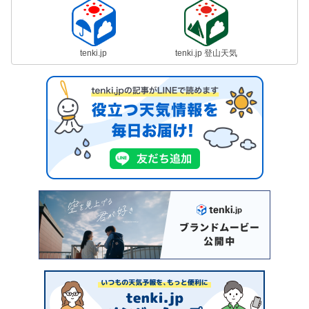
tenki.jp
tenki.jp 登山天気