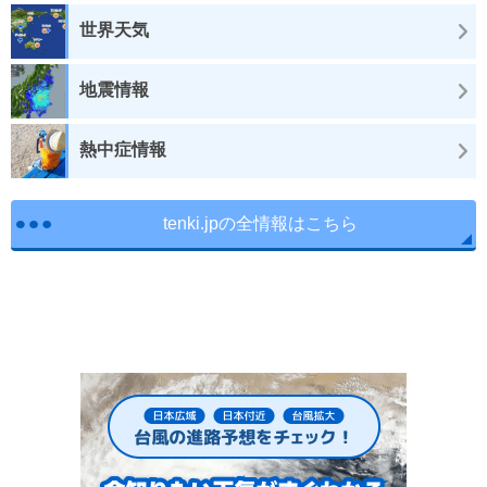
世界天気
地震情報
熱中症情報
tenki.jpの全情報はこちら