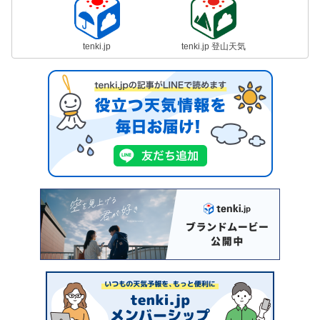
tenki.jp
tenki.jp 登山天気