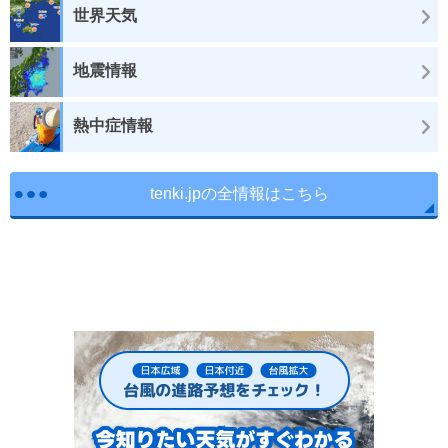
世界天気
地震情報
熱中症情報
tenki.jpの全情報はこちら