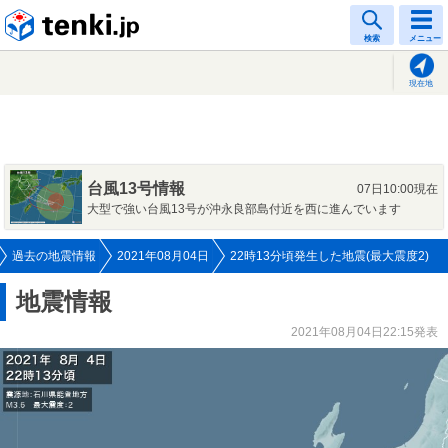
tenki.jp
検索
メニュー
現在地
台風13号情報
07日10:00現在
大型で強い台風13号が沖永良部島付近を西に進んでいます
過去の地震情報
2021年08月04日
22時13分頃発生した地震(最大震度2)
地震情報
2021年08月04日22:15発表