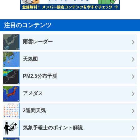
注目のコンテンツ
雨雲レーダー
天気図
PM2.5分布予測
アメダス
2週間天気
気象予報士のポイント解説