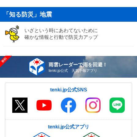
「知る防災」地震
いざという時にあわてないために
確かな情報と行動で防災力アップ
雨雲レーダーで雨を回避！
tenki.jp公式 天気予報アプリ
tenki.jp公式SNS
tenki.jp公式アプリ