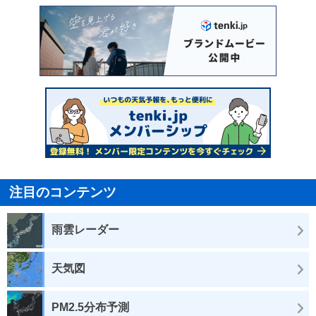
注目のコンテンツ
雨雲レーダー
天気図
PM2.5分布予測