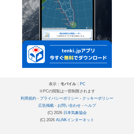
表示：
モバイル
｜
PC
※PCの閲覧は一部制限されます
利用規約
-
プライバシーポリシー
-
クッキーポリシー
広告掲載
-
お問い合わせ
-
ヘルプ
(C) 2026
日本気象協会
(C) 2026
ALiNKインターネット