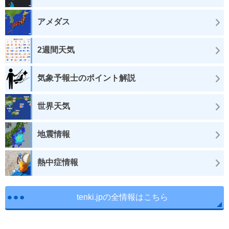
アメダス
2週間天気
気象予報士のポイント解説
世界天気
地震情報
熱中症情報
tenki.jpの全情報はこちら