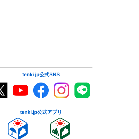
tenki.jp公式SNS
tenki.jp公式アプリ