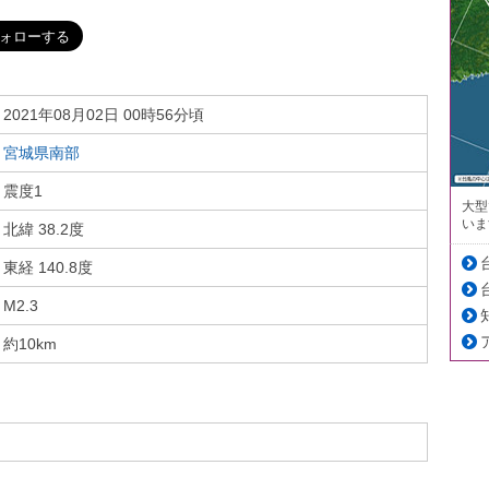
2021年08月02日 00時56分頃
宮城県南部
震度1
大型
いま
北緯 38.2度
東経 140.8度
M2.3
約10km