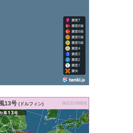
風13号
(ドルフィン)
06日23:00現在