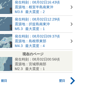
発生時刻：08月02日16:43頃
震源地：根室半島南東沖
M3.8
最大震度：2
発生時刻：08月02日12:29頃
震源地：択捉島南東沖
M5.3
最大震度：1
発生時刻：08月02日09:37頃
震源地：島根県東部
M4.3
最大震度：4
現在のページ
発生時刻：08月02日00:56頃
震源地：宮城県南部
M2.3
最大震度：1
前日
翌日