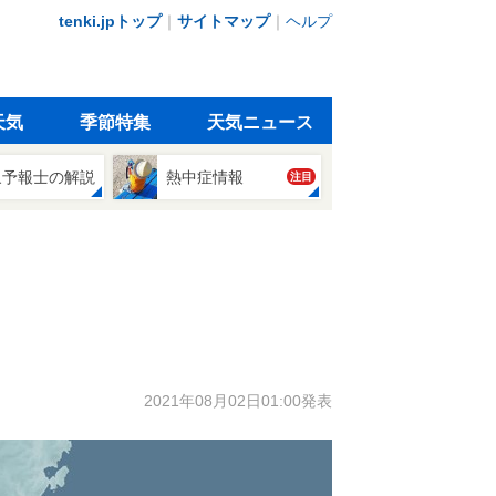
tenki.jpトップ
｜
サイトマップ
｜
ヘルプ
天気
季節特集
天気ニュース
象予報士の解説
熱中症情報
注目
2021年08月02日01:00発表