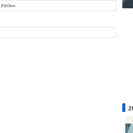
約60km
2