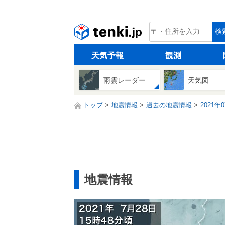
tenki.jp
検
天気予報
観測
雨雲レーダー
天気図
トップ
地震情報
過去の地震情報
2021年
地震情報