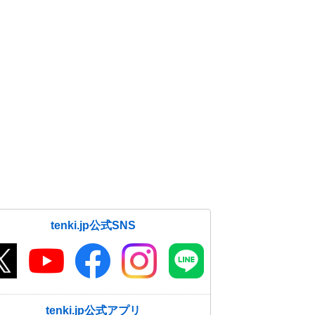
tenki.jp公式SNS
tenki.jp公式アプリ