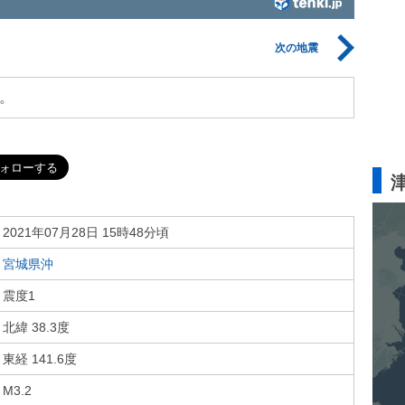
次の地震
。
2021年07月28日 15時48分頃
宮城県沖
震度1
北緯 38.3度
東経 141.6度
M3.2