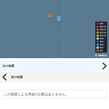
次の地震
前の地震
この地震による津波の心配はありません。