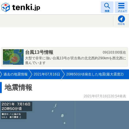
tenki.jp
検索
メニュー
現在地
台風13号情報
09日03:00現在
大型で非常に強い台風13号が宮古島の北北西約290kmを西北西に
進んでいます
過去の地震情報
2021年07月16日
20時50分頃発生した地震(最大震度2)
地震情報
2021年07月16日20:54発表