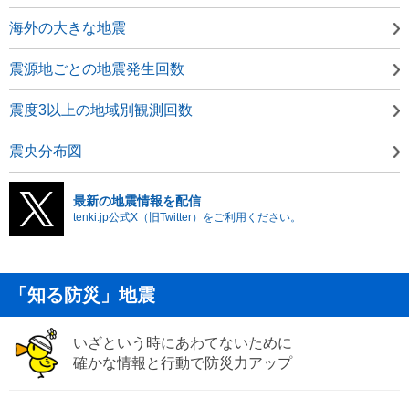
海外の大きな地震
震源地ごとの地震発生回数
震度3以上の地域別観測回数
震央分布図
最新の地震情報を配信
tenki.jp公式X（旧Twitter）をご利用ください。
「知る防災」地震
いざという時にあわてないために
確かな情報と行動で防災力アップ