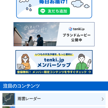
注目のコンテンツ
雨雲レーダー