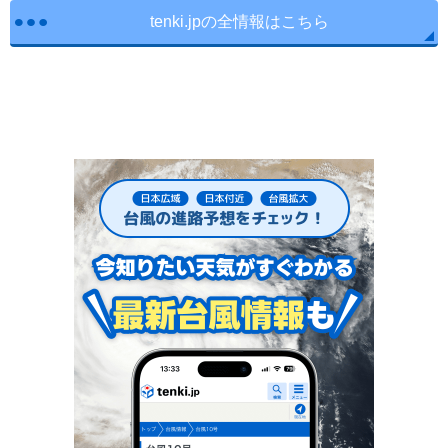
tenki.jpの全情報はこちら