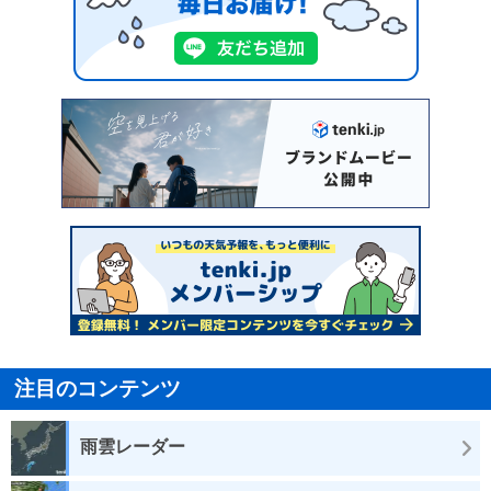
注目のコンテンツ
雨雲レーダー