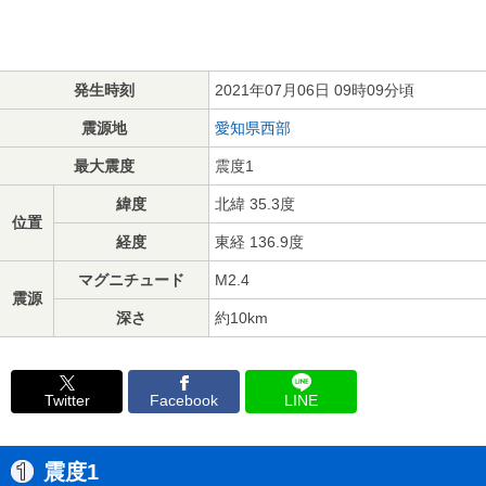
発生時刻
2021年07月06日 09時09分頃
震源地
愛知県西部
最大震度
震度1
緯度
北緯 35.3度
位置
経度
東経 136.9度
マグニチュード
M2.4
震源
深さ
約10km
Twitter
Facebook
LINE
震度1