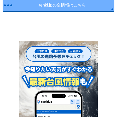
tenki.jpの全情報はこちら