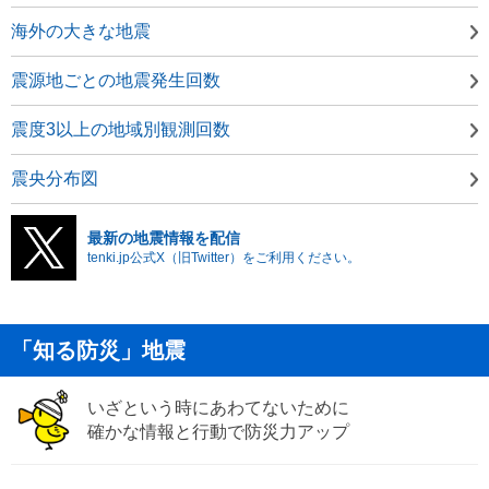
海外の大きな地震
震源地ごとの地震発生回数
震度3以上の地域別観測回数
震央分布図
最新の地震情報を配信
tenki.jp公式X（旧Twitter）をご利用ください。
「知る防災」地震
いざという時にあわてないために
確かな情報と行動で防災力アップ