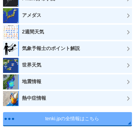
アメダス
2週間天気
気象予報士のポイント解説
世界天気
地震情報
熱中症情報
tenki.jpの全情報はこちら