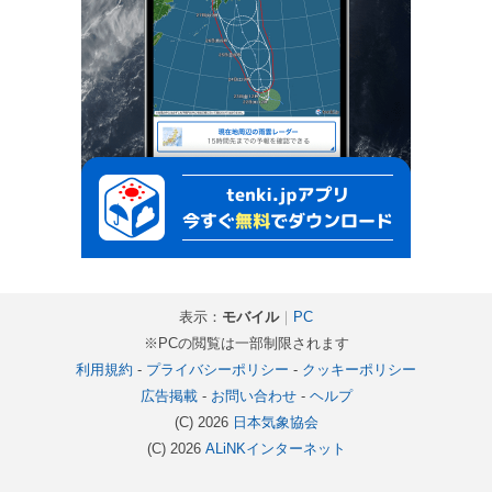
表示：
モバイル
｜
PC
※PCの閲覧は一部制限されます
利用規約
-
プライバシーポリシー
-
クッキーポリシー
広告掲載
-
お問い合わせ
-
ヘルプ
(C) 2026
日本気象協会
(C) 2026
ALiNKインターネット