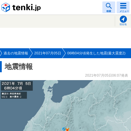
tenki.jp
検索
メニュー
現在地
過去の地震情報
2021年07月05日
06時04分頃発生した地震(最大震度2)
地震情報
2021年07月05日06:07発表