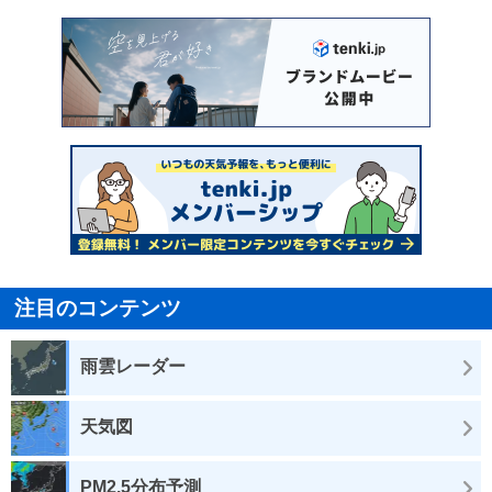
注目のコンテンツ
雨雲レーダー
天気図
PM2.5分布予測