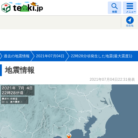
tenki.jp
検索
メニュー
現在地
過去の地震情報
2021年07月04日
22時28分頃発生した地震(最大震度1)
地震情報
2021年07月04日22:31発表