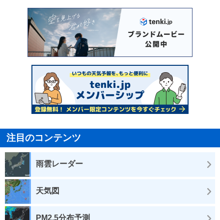
注目のコンテンツ
雨雲レーダー
天気図
PM2.5分布予測