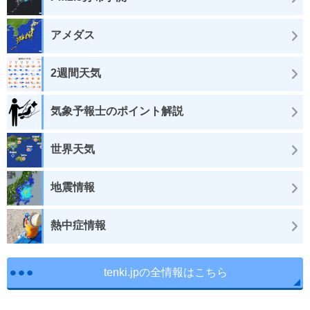
アメダス
2週間天気
気象予報士のポイント解説
世界天気
地震情報
熱中症情報
tenki.jpの全情報はこちら