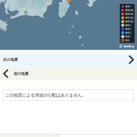
次の地震
前の地震
この地震による津波の心配はありません。