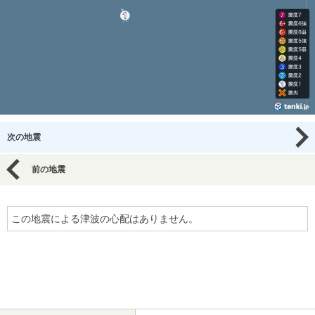
次の地震
前の地震
この地震による津波の心配はありません。