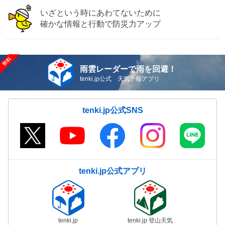
いざという時にあわてないために
確かな情報と行動で防災力アップ
雨雲レーダーで雨を回避！
tenki.jp公式 天気予報アプリ
tenki.jp公式SNS
tenki.jp公式アプリ
tenki.jp
tenki.jp 登山天気