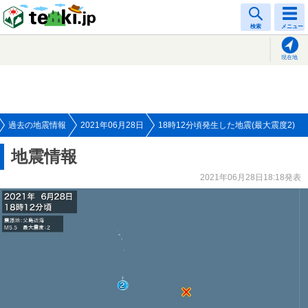
tenki.jp
検索
メニュー
現在地
過去の地震情報
2021年06月28日
18時12分頃発生した地震(最大震度2)
地震情報
2021年06月28日18:18発表