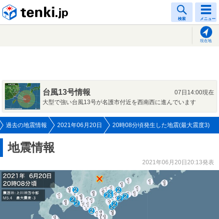
tenki.jp
検索
メニュー
現在地
台風13号情報
07日14:00現在
大型で強い台風13号が名護市付近を西南西に進んでいます
過去の地震情報
2021年06月20日
20時08分頃発生した地震(最大震度3)
地震情報
2021年06月20日20:13発表