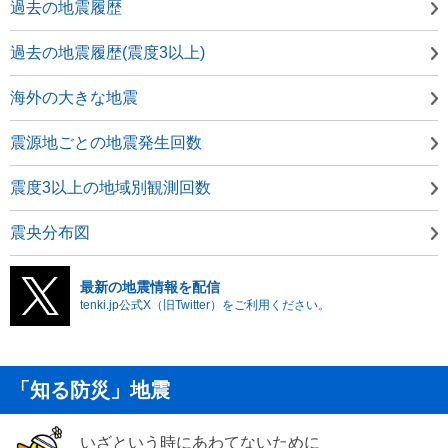
過去の地震履歴
過去の地震履歴(震度3以上)
海外の大きな地震
震源地ごとの地震発生回数
震度3以上の地域別観測回数
震央分布図
最新の地震情報を配信
tenki.jp公式X（旧Twitter）をご利用ください。
「知る防災」地震
いざという時にあわてないために