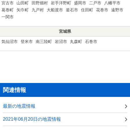
宮古市
山田町
田野畑村
岩手洋野町
盛岡市
二戸市
八幡平市
葛巻町
矢巾町
九戸村
大船渡市
釜石市
住田町
花巻市
遠野市
一関市
宮城県
気仙沼市
登米市
南三陸町
岩沼市
丸森町
石巻市
関連情報
最新の地震情報
2021年06月20日の地震情報