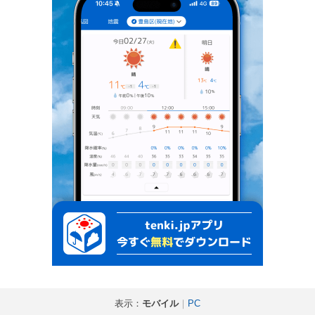
表示：
モバイル
｜
PC