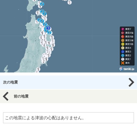
次の地震
前の地震
この地震による津波の心配はありません。