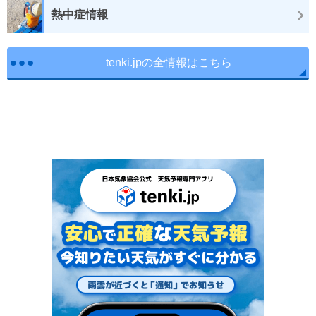
熱中症情報
tenki.jpの全情報はこちら