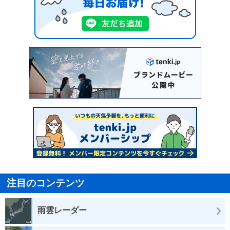
注目のコンテンツ
雨雲レーダー