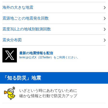
海外の大きな地震
震源地ごとの地震発生回数
震度3以上の地域別観測回数
震央分布図
最新の地震情報を配信
tenki.jp公式X（旧Twitter）をご利用ください。
「知る防災」地震
いざという時にあわてないために
確かな情報と行動で防災力アップ