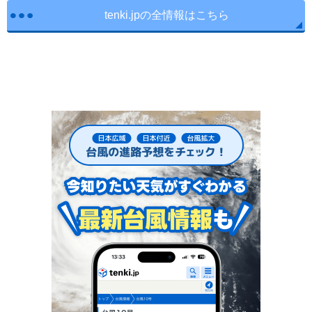
tenki.jpの全情報はこちら