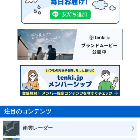
注目のコンテンツ
雨雲レーダー