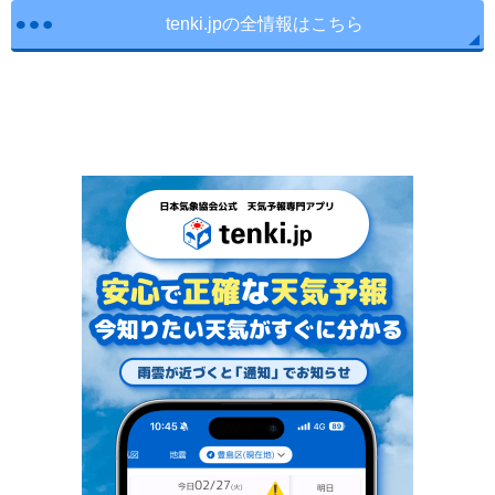
tenki.jpの全情報はこちら