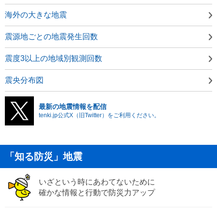
海外の大きな地震
震源地ごとの地震発生回数
震度3以上の地域別観測回数
震央分布図
最新の地震情報を配信
tenki.jp公式X（旧Twitter）をご利用ください。
「知る防災」地震
いざという時にあわてないために
確かな情報と行動で防災力アップ