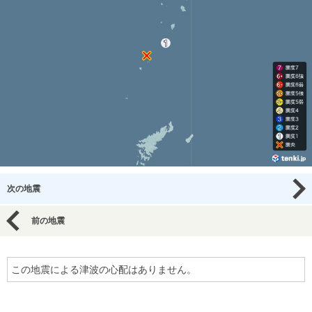
次の地震
前の地震
この地震による津波の心配はありません。