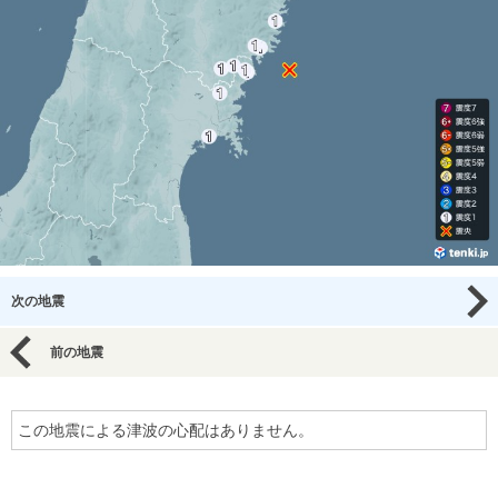
次の地震
前の地震
この地震による津波の心配はありません。