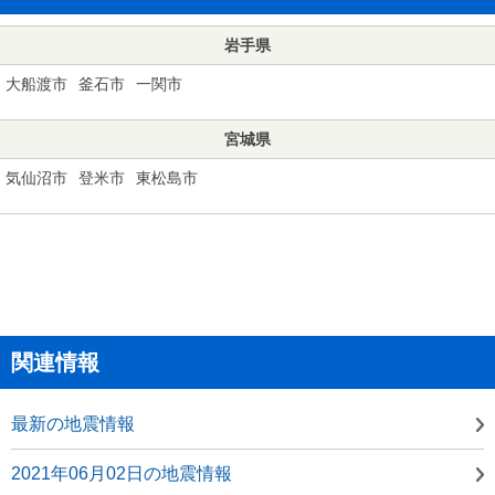
岩手県
大船渡市
釜石市
一関市
宮城県
気仙沼市
登米市
東松島市
関連情報
最新の地震情報
2021年06月02日の地震情報