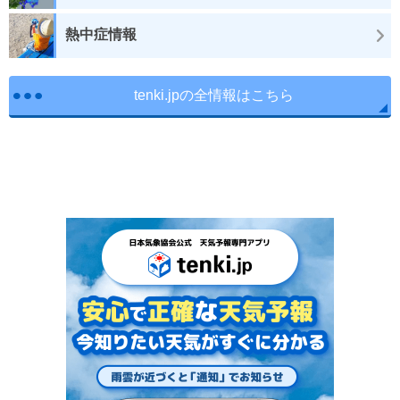
熱中症情報
tenki.jpの全情報はこちら