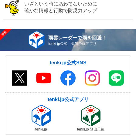
いざという時にあわてないために
確かな情報と行動で防災力アップ
雨雲レーダーで雨を回避！
tenki.jp公式 天気予報アプリ
tenki.jp公式SNS
tenki.jp公式アプリ
tenki.jp
tenki.jp 登山天気