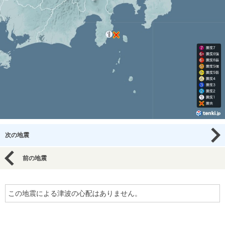
次の地震
前の地震
この地震による津波の心配はありません。