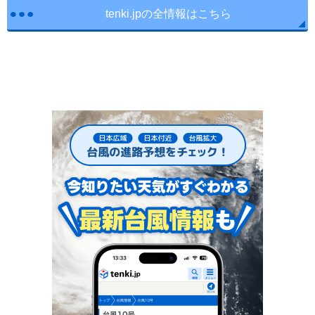
tenki.jpの全情報はこちら