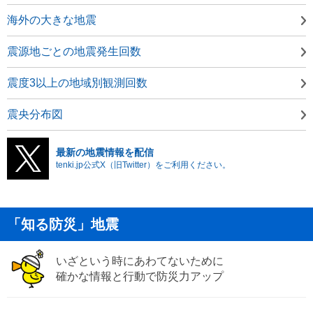
海外の大きな地震
震源地ごとの地震発生回数
震度3以上の地域別観測回数
震央分布図
最新の地震情報を配信
tenki.jp公式X（旧Twitter）をご利用ください。
「知る防災」地震
いざという時にあわてないために
確かな情報と行動で防災力アップ