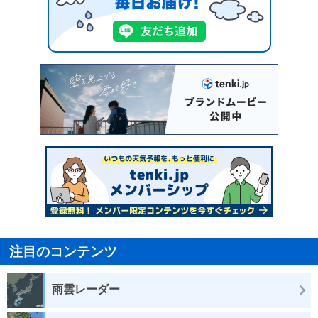
注目のコンテンツ
雨雲レーダー