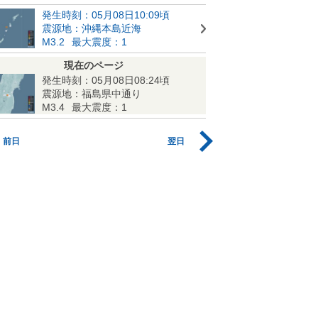
発生時刻：05月08日10:09頃
震源地：沖縄本島近海
M3.2
最大震度：1
現在のページ
発生時刻：05月08日08:24頃
震源地：福島県中通り
M3.4
最大震度：1
前日
翌日