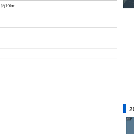
約10km
2