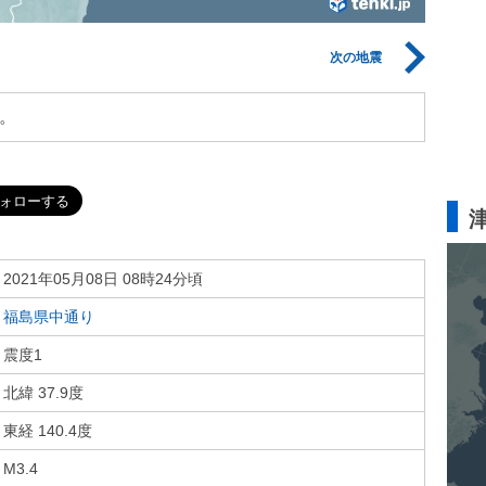
次の地震
。
2021年05月08日 08時24分頃
福島県中通り
震度1
北緯 37.9度
東経 140.4度
M3.4