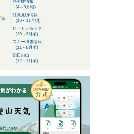
熱中症情報
(4～9月頃)
紅葉見頃情報
天気
(10～11月頃)
ヒートショック
(10～3月頃)
スキー積雪情報
(11～5月頃)
初日の出
(12～1月頃)