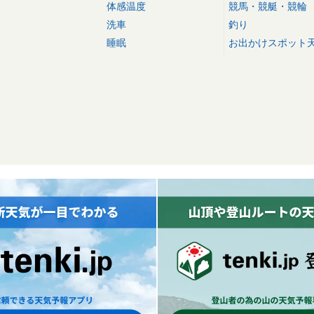
体感温度
競馬・競艇・競輪
洗車
釣り
睡眠
お出かけスポット