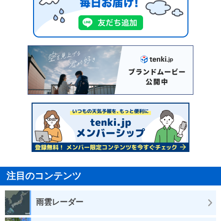
注目のコンテンツ
雨雲レーダー