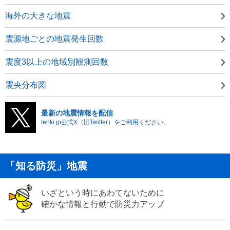
海外の大きな地震
震源地ごとの地震発生回数
震度3以上の地域別観測回数
震央分布図
最新の地震情報を配信
tenki.jp公式X（旧Twitter）をご利用ください。
「知る防災」地震
いざという時にあわてないために
確かな情報と行動で防災力アップ