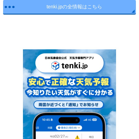
tenki.jpの全情報はこちら