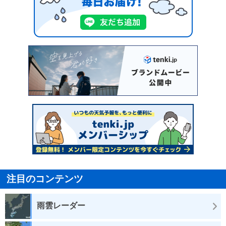
注目のコンテンツ
雨雲レーダー