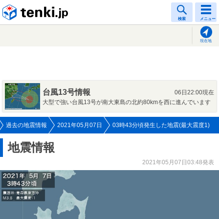
tenki.jp
検索
メニュー
現在地
台風13号情報
06日22:00現在
大型で強い台風13号が南大東島の北約80kmを西に進んでいます
過去の地震情報
2021年05月07日
03時43分頃発生した地震(最大震度1)
地震情報
2021年05月07日03:48発表