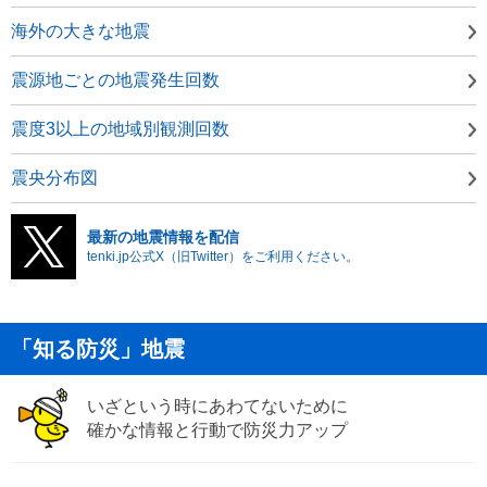
海外の大きな地震
震源地ごとの地震発生回数
震度3以上の地域別観測回数
震央分布図
最新の地震情報を配信
tenki.jp公式X（旧Twitter）をご利用ください。
「知る防災」地震
いざという時にあわてないために
確かな情報と行動で防災力アップ