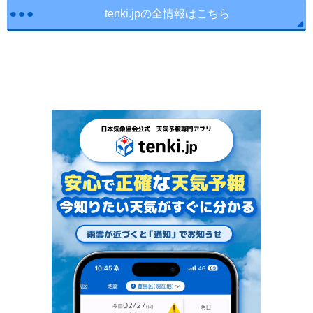
tenki.jpの全情報はこちら