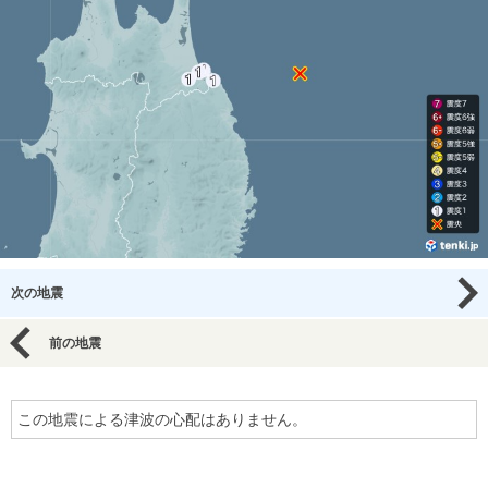
次の地震
前の地震
この地震による津波の心配はありません。