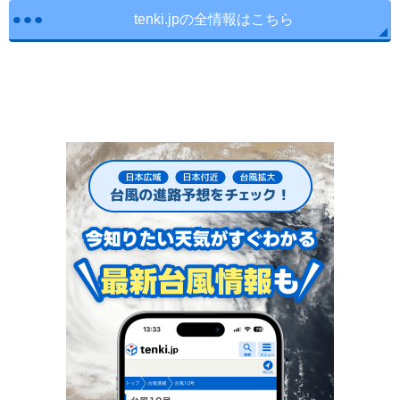
tenki.jpの全情報はこちら