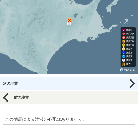
次の地震
前の地震
この地震による津波の心配はありません。