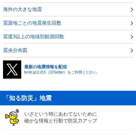
海外の大きな地震
震源地ごとの地震発生回数
震度3以上の地域別観測回数
震央分布図
最新の地震情報を配信
tenki.jp公式X（旧Twitter）をご利用ください。
「知る防災」地震
いざという時にあわてないために
確かな情報と行動で防災力アップ