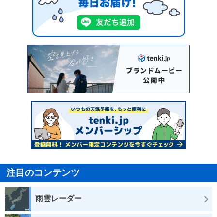
注目のコンテンツ
雨雲レーダー