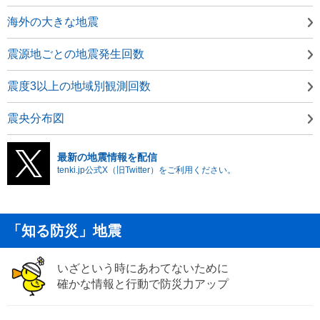
海外の大きな地震
震源地ごとの地震発生回数
震度3以上の地域別観測回数
震央分布図
最新の地震情報を配信
tenki.jp公式X（旧Twitter）をご利用ください。
「知る防災」地震
いざという時にあわてないために
確かな情報と行動で防災力アップ