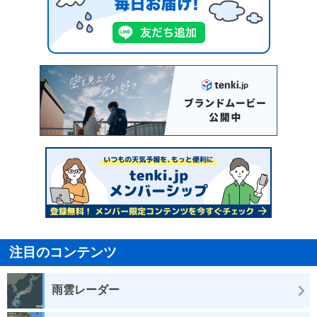
注目のコンテンツ
雨雲レーダー