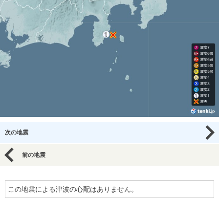
次の地震
前の地震
この地震による津波の心配はありません。