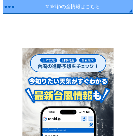
tenki.jpの全情報はこちら