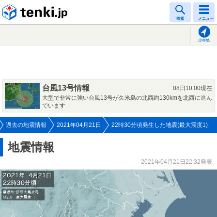
tenki.jp
検索
メニュー
現在地
台風13号情報
08日10:00現在
大型で非常に強い台風13号が久米島の北西約130kmを北西に進ん
でいます
過去の地震情報
2021年04月21日
22時30分頃発生した地震(最大震度1)
地震情報
2021年04月21日22:32発表