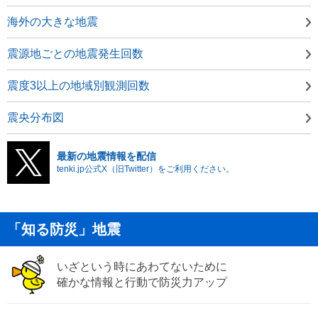
海外の大きな地震
震源地ごとの地震発生回数
震度3以上の地域別観測回数
震央分布図
最新の地震情報を配信
tenki.jp公式X（旧Twitter）をご利用ください。
「知る防災」地震
いざという時にあわてないために
確かな情報と行動で防災力アップ