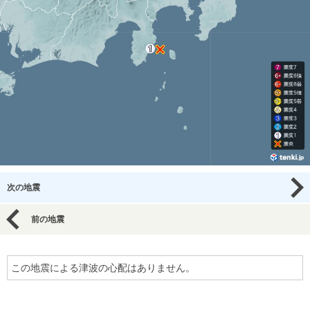
次の地震
前の地震
この地震による津波の心配はありません。