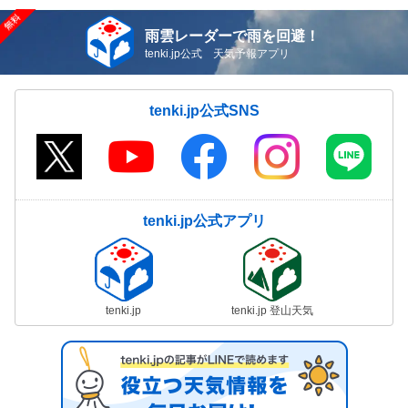
雨雲レーダーで雨を回避！
tenki.jp公式 天気予報アプリ
tenki.jp公式SNS
tenki.jp公式アプリ
tenki.jp
tenki.jp 登山天気