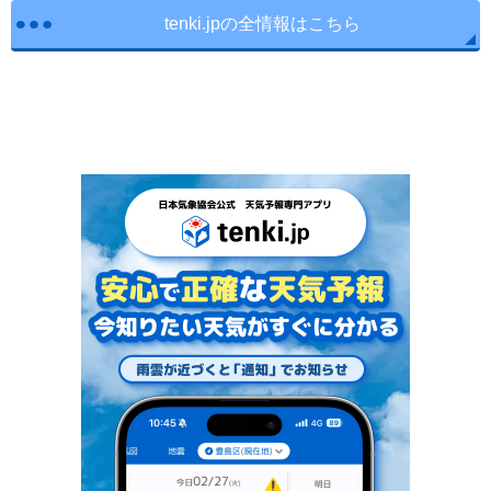
tenki.jpの全情報はこちら