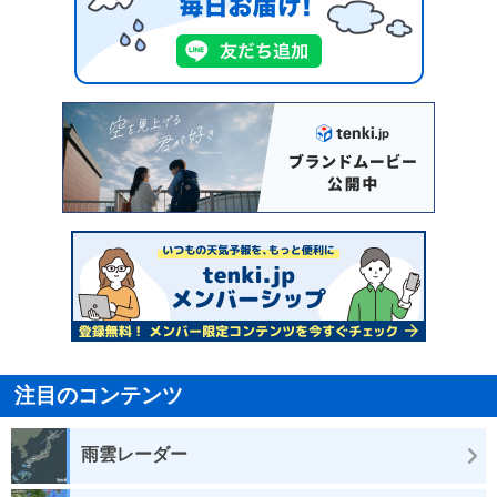
注目のコンテンツ
雨雲レーダー