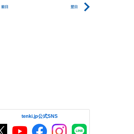
前日
翌日
tenki.jp公式SNS