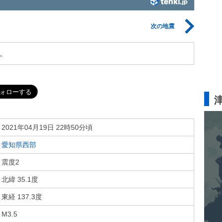
次の地震
。
2021年04月19日 22時50分頃
愛知県西部
震度2
北緯 35.1度
東経 137.3度
M3.5