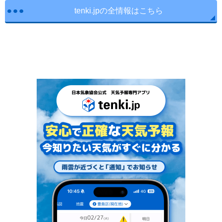
tenki.jpの全情報はこちら