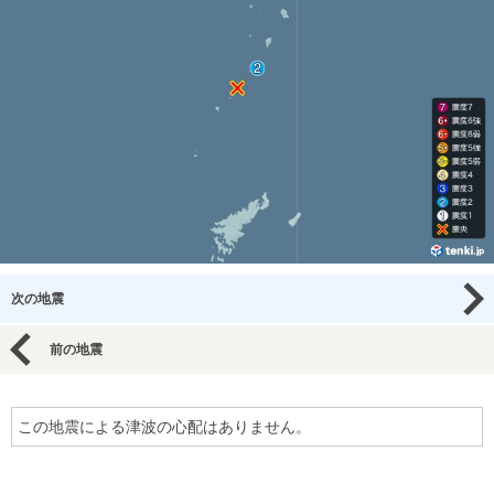
次の地震
前の地震
この地震による津波の心配はありません。