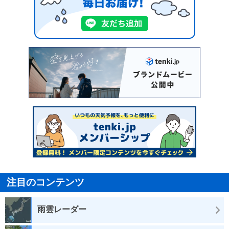
注目のコンテンツ
雨雲レーダー