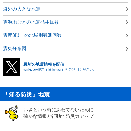
海外の大きな地震
震源地ごとの地震発生回数
震度3以上の地域別観測回数
震央分布図
最新の地震情報を配信
tenki.jp公式X（旧Twitter）をご利用ください。
「知る防災」地震
いざという時にあわてないために
確かな情報と行動で防災力アップ