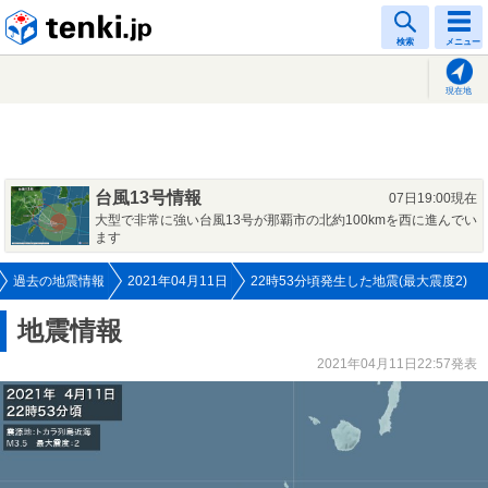
tenki.jp
検索
メニュー
現在地
台風13号情報
07日19:00現在
大型で非常に強い台風13号が那覇市の北約100kmを西に進んでい
ます
過去の地震情報
2021年04月11日
22時53分頃発生した地震(最大震度2)
地震情報
2021年04月11日22:57発表