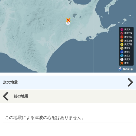
次の地震
前の地震
この地震による津波の心配はありません。