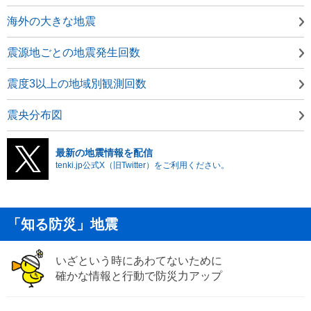
海外の大きな地震
震源地ごとの地震発生回数
震度3以上の地域別観測回数
震央分布図
最新の地震情報を配信
tenki.jp公式X（旧Twitter）をご利用ください。
「知る防災」地震
いざという時にあわてないために
確かな情報と行動で防災力アップ