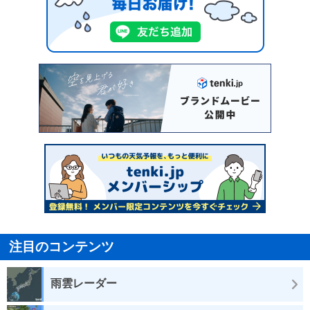
注目のコンテンツ
雨雲レーダー