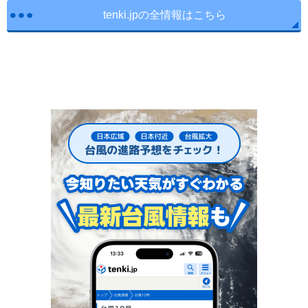
tenki.jpの全情報はこちら