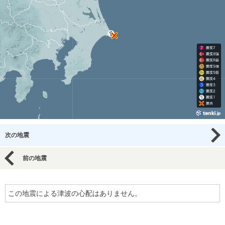
次の地震
前の地震
この地震による津波の心配はありません。