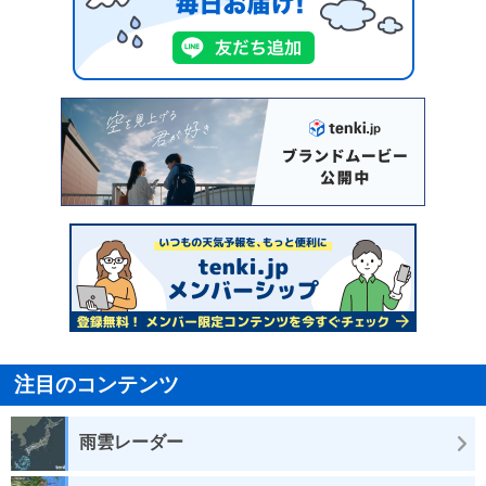
注目のコンテンツ
雨雲レーダー