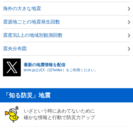
海外の大きな地震
震源地ごとの地震発生回数
震度3以上の地域別観測回数
震央分布図
最新の地震情報を配信
tenki.jp公式X（旧Twitter）をご利用ください。
「知る防災」地震
いざという時にあわてないために
確かな情報と行動で防災力アップ