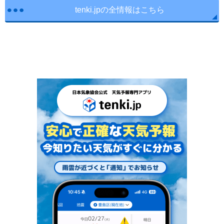
tenki.jpの全情報はこちら