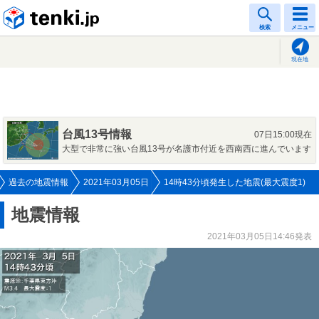
tenki.jp
検索
メニュー
現在地
台風13号情報
07日15:00現在
大型で非常に強い台風13号が名護市付近を西南西に進んでいます
過去の地震情報
2021年03月05日
14時43分頃発生した地震(最大震度1)
地震情報
2021年03月05日14:46発表