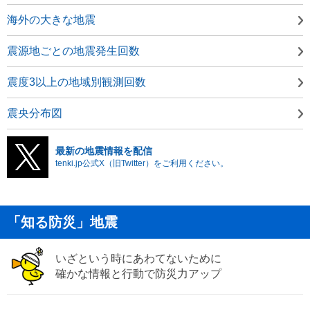
海外の大きな地震
震源地ごとの地震発生回数
震度3以上の地域別観測回数
震央分布図
最新の地震情報を配信
tenki.jp公式X（旧Twitter）をご利用ください。
「知る防災」地震
いざという時にあわてないために
確かな情報と行動で防災力アップ