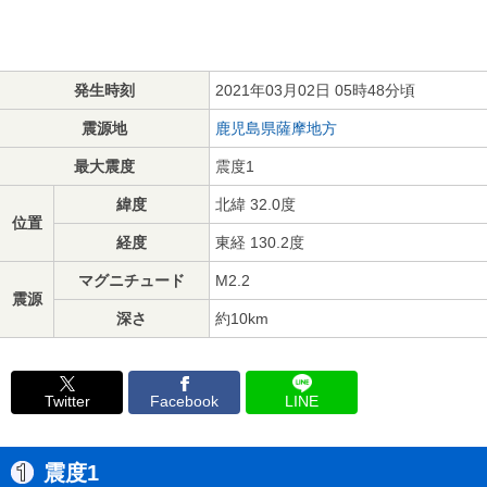
発生時刻
2021年03月02日 05時48分頃
震源地
鹿児島県薩摩地方
最大震度
震度1
緯度
北緯 32.0度
位置
経度
東経 130.2度
マグニチュード
M2.2
震源
深さ
約10km
Twitter
Facebook
LINE
震度1