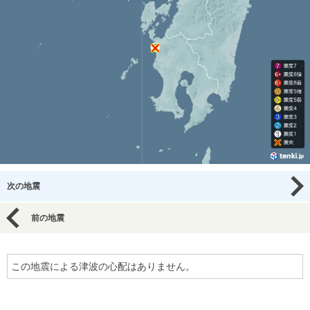
次の地震
前の地震
この地震による津波の心配はありません。