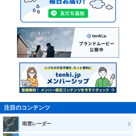
注目のコンテンツ
雨雲レーダー