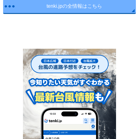
tenki.jpの全情報はこちら