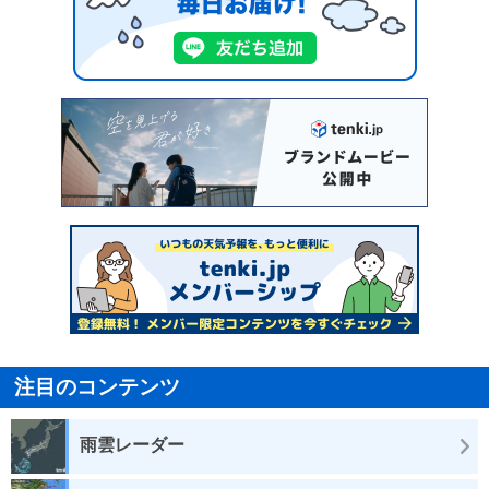
注目のコンテンツ
雨雲レーダー