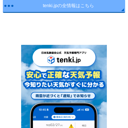
tenki.jpの全情報はこちら