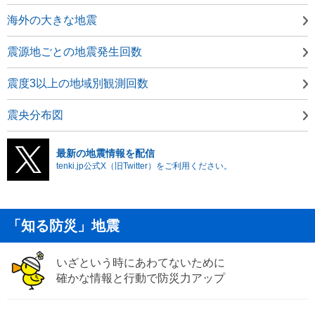
海外の大きな地震
震源地ごとの地震発生回数
震度3以上の地域別観測回数
震央分布図
最新の地震情報を配信
tenki.jp公式X（旧Twitter）をご利用ください。
「知る防災」地震
いざという時にあわてないために
確かな情報と行動で防災力アップ