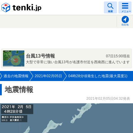
tenki.jp
検索
メニュー
現在地
台風13号情報
07日15:00現在
大型で非常に強い台風13号が名護市付近を西南西に進んでいます
過去の地震情報
2021年02月05日
04時28分頃発生した地震(最大震度1)
地震情報
2021年02月05日04:32発表