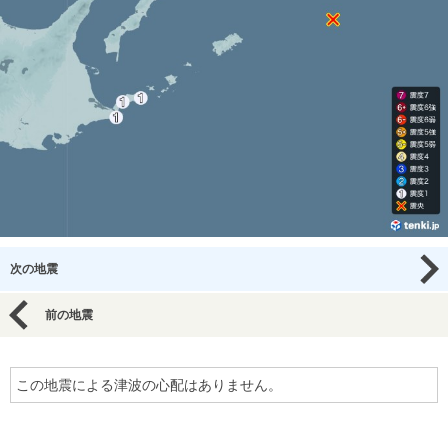
次の地震
前の地震
この地震による津波の心配はありません。