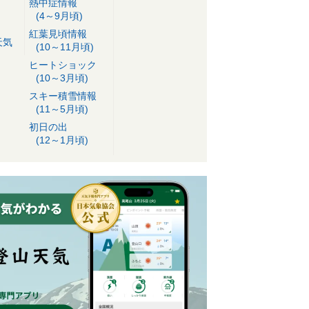
熱中症情報
(4～9月頃)
紅葉見頃情報
天気
(10～11月頃)
ヒートショック
(10～3月頃)
スキー積雪情報
(11～5月頃)
初日の出
(12～1月頃)