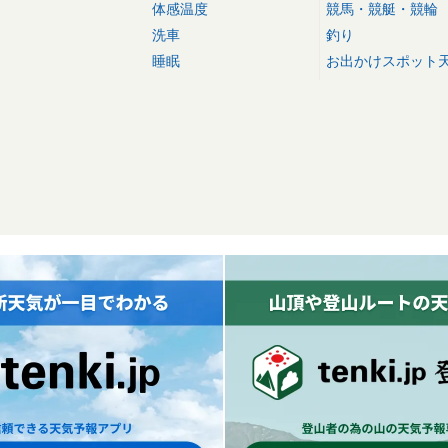
体感温度
競馬・競艇・競輪
洗車
釣り
睡眠
お出かけスポット