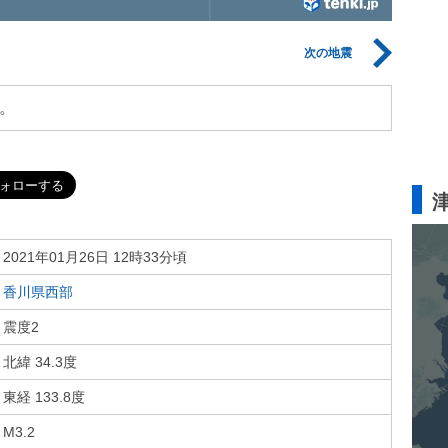
次の地震
。
2021年01月26日 12時33分頃
香川県西部
震度2
北緯 34.3度
東経 133.8度
M3.2