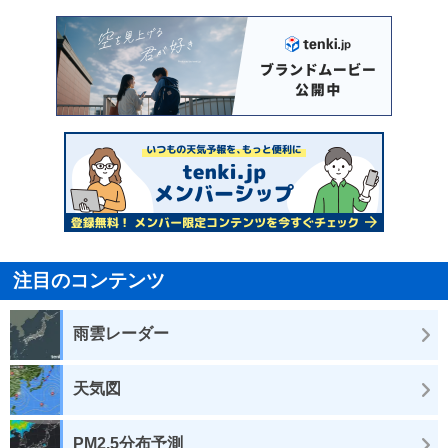
注目のコンテンツ
雨雲レーダー
天気図
PM2.5分布予測