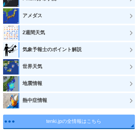
アメダス
2週間天気
気象予報士のポイント解説
世界天気
地震情報
熱中症情報
tenki.jpの全情報はこちら