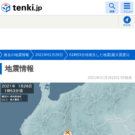
tenki.jp
検索
メニュー
現在地
過去の地震情報
2021年01月26日
01時53分頃発生した地震(最大震度1)
地震情報
2021年01月26日01:55発表