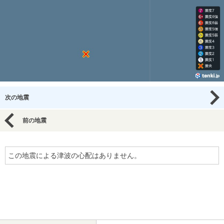
次の地震
前の地震
この地震による津波の心配はありません。