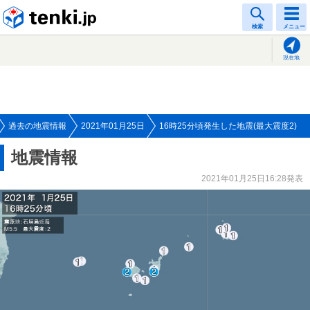
tenki.jp
検索
メニュー
現在地
過去の地震情報
2021年01月25日
16時25分頃発生した地震(最大震度2)
地震情報
2021年01月25日16:28発表