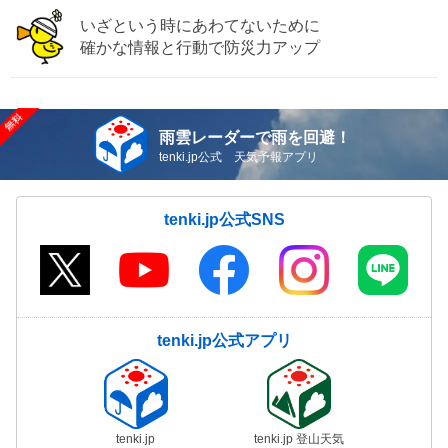
いざという時にあわてないために
確かな情報と行動で防災力アップ
雨雲レーダーで雨を回避！
tenki.jp公式 天気予報アプリ
tenki.jp公式SNS
tenki.jp公式アプリ
tenki.jp
tenki.jp 登山天気