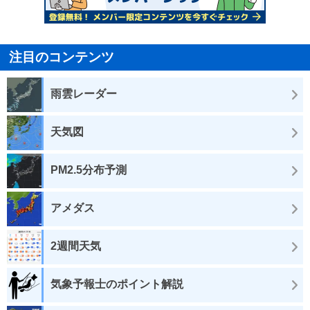
注目のコンテンツ
雨雲レーダー
天気図
PM2.5分布予測
アメダス
2週間天気
気象予報士のポイント解説