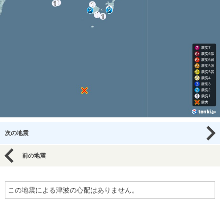
次の地震
前の地震
この地震による津波の心配はありません。