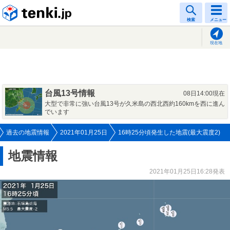
tenki.jp
検索
メニュー
現在地
台風13号情報
08日14:00現在
大型で非常に強い台風13号が久米島の西北西約160kmを西に進ん
でいます
過去の地震情報
2021年01月25日
16時25分頃発生した地震(最大震度2)
地震情報
2021年01月25日16:28発表