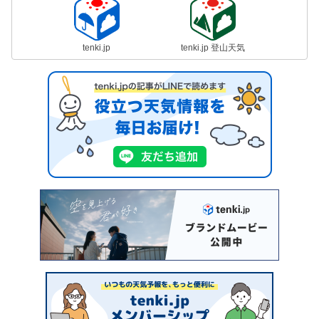
tenki.jp
tenki.jp 登山天気