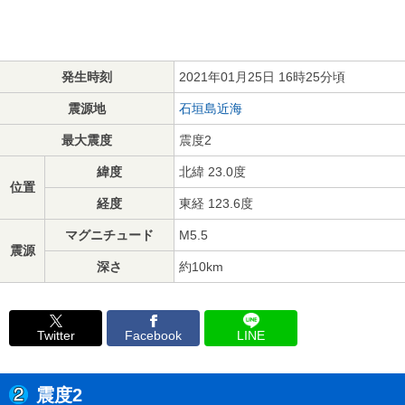
発生時刻
2021年01月25日 16時25分頃
震源地
石垣島近海
最大震度
震度2
緯度
北緯 23.0度
位置
経度
東経 123.6度
マグニチュード
M5.5
震源
深さ
約10km
Twitter
Facebook
LINE
震度2