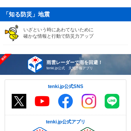
「知る防災」地震
いざという時にあわてないために
確かな情報と行動で防災力アップ
雨雲レーダーで雨を回避！
tenki.jp公式 天気予報アプリ
tenki.jp公式SNS
tenki.jp公式アプリ