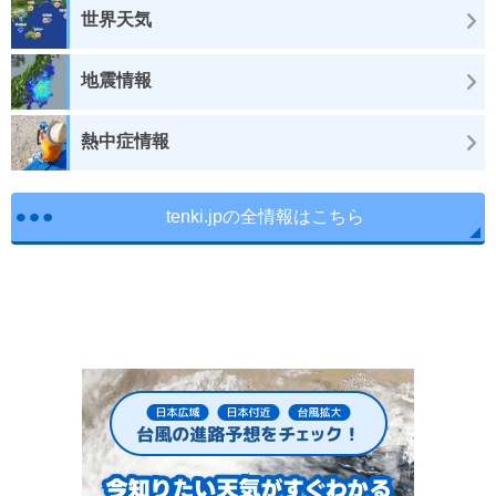
世界天気
地震情報
熱中症情報
tenki.jpの全情報はこちら