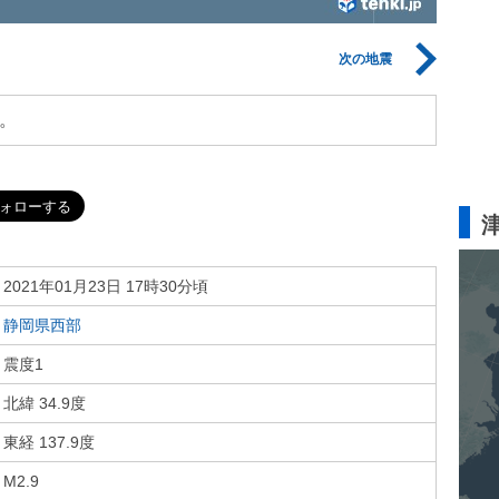
次の地震
。
2021年01月23日 17時30分頃
静岡県西部
震度1
北緯 34.9度
東経 137.9度
M2.9