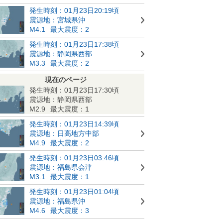
発生時刻：01月23日20:19頃
震源地：宮城県沖
M4.1
最大震度：2
発生時刻：01月23日17:38頃
震源地：静岡県西部
M3.3
最大震度：2
現在のページ
発生時刻：01月23日17:30頃
震源地：静岡県西部
M2.9
最大震度：1
発生時刻：01月23日14:39頃
震源地：日高地方中部
M4.9
最大震度：2
発生時刻：01月23日03:46頃
震源地：福島県会津
M3.1
最大震度：1
発生時刻：01月23日01:04頃
震源地：福島県沖
M4.6
最大震度：3