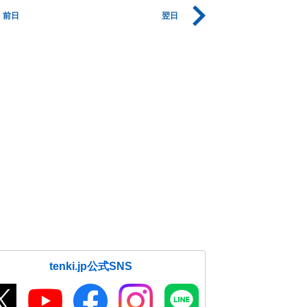
前日
翌日
tenki.jp公式SNS