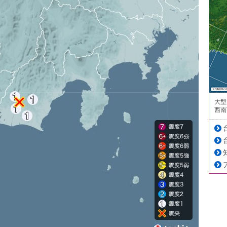
大型
西南