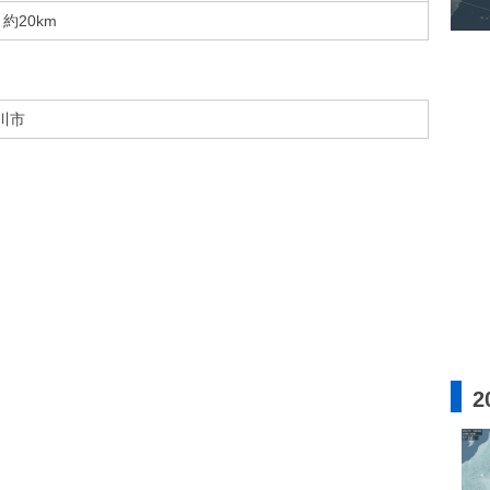
約20km
川市
2