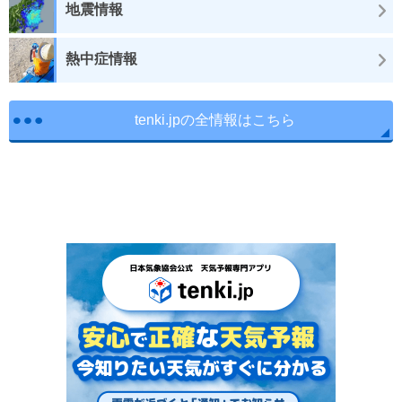
地震情報
熱中症情報
tenki.jpの全情報はこちら