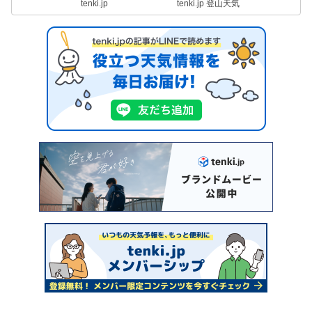
tenki.jp
tenki.jp 登山天気