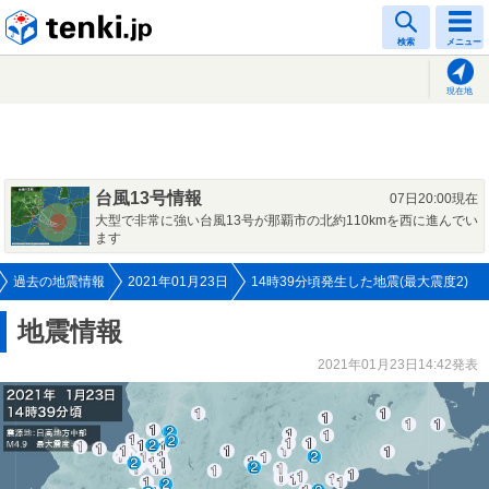
tenki.jp
検索
メニュー
現在地
台風13号情報
07日20:00現在
大型で非常に強い台風13号が那覇市の北約110kmを西に進んでい
ます
過去の地震情報
2021年01月23日
14時39分頃発生した地震(最大震度2)
地震情報
2021年01月23日14:42発表