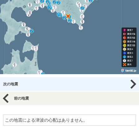
次の地震
前の地震
この地震による津波の心配はありません。