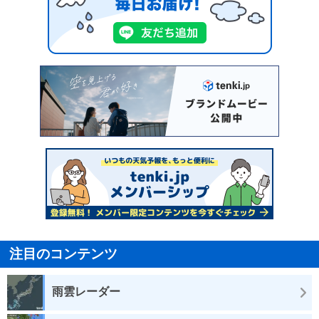
注目のコンテンツ
雨雲レーダー