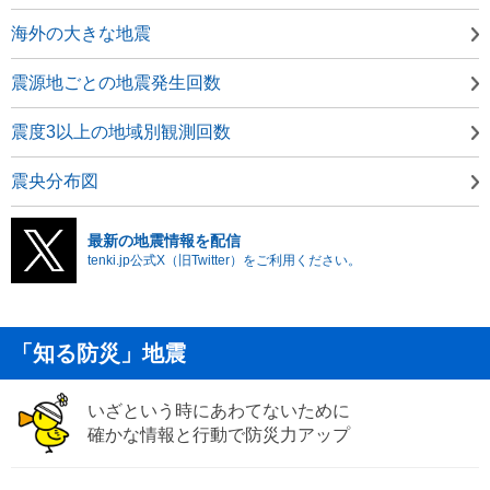
海外の大きな地震
震源地ごとの地震発生回数
震度3以上の地域別観測回数
震央分布図
最新の地震情報を配信
tenki.jp公式X（旧Twitter）をご利用ください。
「知る防災」地震
いざという時にあわてないために
確かな情報と行動で防災力アップ