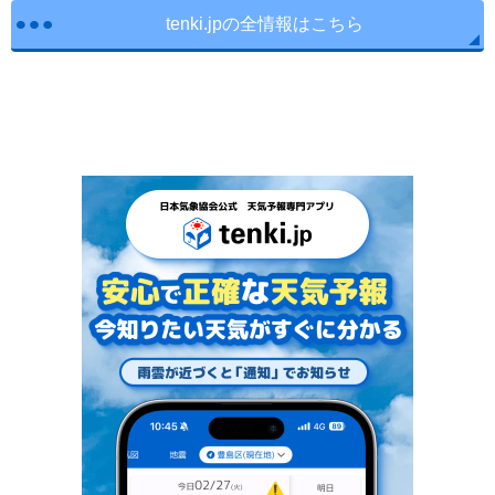
tenki.jpの全情報はこちら