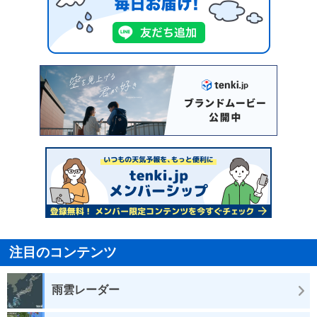
注目のコンテンツ
雨雲レーダー