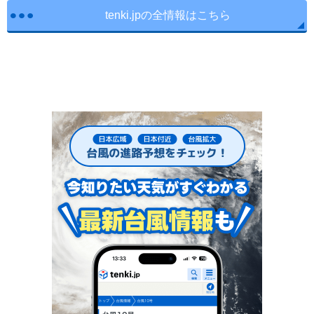
tenki.jpの全情報はこちら