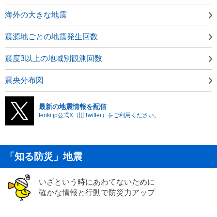
海外の大きな地震
震源地ごとの地震発生回数
震度3以上の地域別観測回数
震央分布図
最新の地震情報を配信
tenki.jp公式X（旧Twitter）をご利用ください。
「知る防災」地震
いざという時にあわてないために
確かな情報と行動で防災力アップ