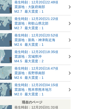
発生時刻：12月20日22:48頃
震源地：大阪府南部
M2.7
最大震度：1
発生時刻：12月20日21:22頃
震源地：和歌山県北部
M2.7
最大震度：1
発生時刻：12月20日20:52頃
震源地：新島・神津島近海
M2.6
最大震度：1
発生時刻：12月20日18:35頃
震源地：宮城県沖
M4.5
最大震度：2
発生時刻：12月20日16:47頃
震源地：長野県南部
M2.6
最大震度：1
発生時刻：12月20日04:15頃
震源地：熊本県熊本地方
M2.0
最大震度：1
現在のページ
発生時刻：12月20日01:31頃