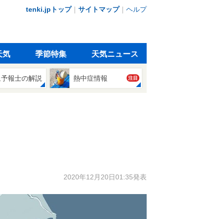
tenki.jpトップ
｜
サイトマップ
｜
ヘルプ
天気
季節特集
天気ニュース
象予報士の解説
熱中症情報
注目
2020年12月20日01:35発表