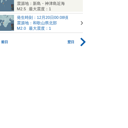
震源地：新島・神津島近海
M2.5
最大震度：1
発生時刻：12月20日00:08頃
震源地：和歌山県北部
M2.0
最大震度：1
前日
翌日