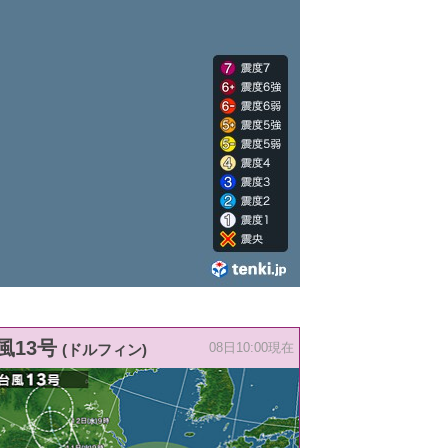
風13号
(ドルフィン)
08日10:00現在