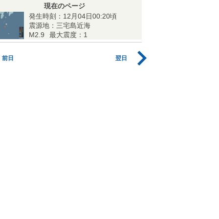
現在のページ
発生時刻：12月04日00:20頃
震源地：三宅島近海
M2.9
最大震度：1
前日
翌日