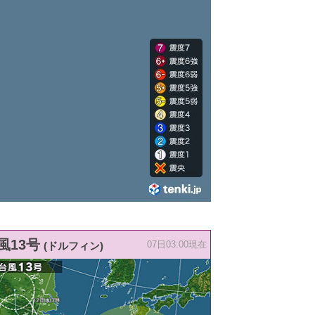
風13号
(ドルフィン)
07日03:00現在