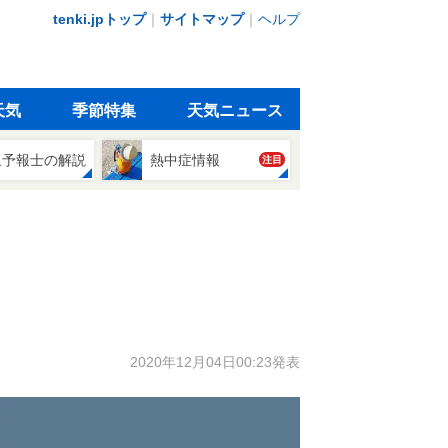
tenki.jpトップ
｜
サイトマップ
｜
ヘルプ
天気
季節特集
天気ニュース
象予報士の解説
熱中症情報
注目
2020年12月04日00:23発表