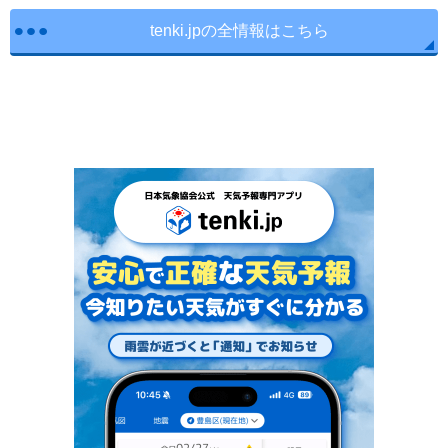
tenki.jpの全情報はこちら