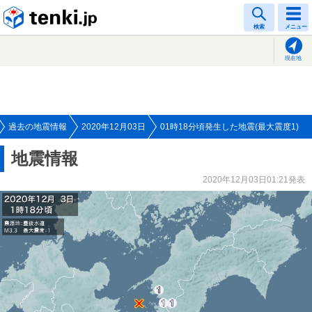
tenki.jp
検索
メニュー
現在地
過去の地震情報
2020年12月03日
01時18分頃発生した地震(最大震度1)
地震情報
2020年12月03日01:21発表