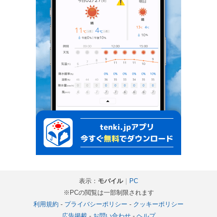
表示：
モバイル
｜
PC
※PCの閲覧は一部制限されます
利用規約
-
プライバシーポリシー
-
クッキーポリシー
広告掲載
-
お問い合わせ
-
ヘルプ