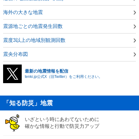
海外の大きな地震
震源地ごとの地震発生回数
震度3以上の地域別観測回数
震央分布図
最新の地震情報を配信
tenki.jp公式X（旧Twitter）をご利用ください。
「知る防災」地震
いざという時にあわてないために
確かな情報と行動で防災力アップ