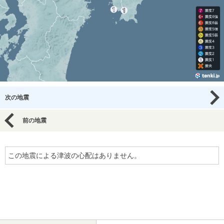
次の地震
前の地震
この地震による津波の心配はありません。