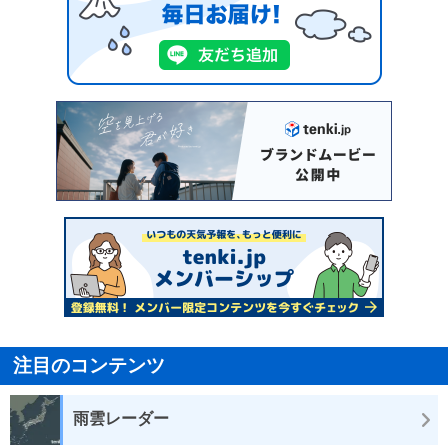
注目のコンテンツ
雨雲レーダー