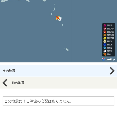
次の地震
前の地震
この地震による津波の心配はありません。