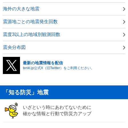
海外の大きな地震
震源地ごとの地震発生回数
震度3以上の地域別観測回数
震央分布図
最新の地震情報を配信
tenki.jp公式X（旧Twitter）をご利用ください。
「知る防災」地震
いざという時にあわてないために
確かな情報と行動で防災力アップ