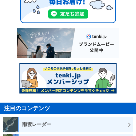
注目のコンテンツ
雨雲レーダー