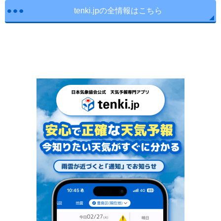
tenki.jpの全情報はこちら