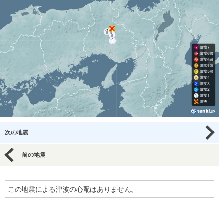
次の地震
前の地震
この地震による津波の心配はありません。