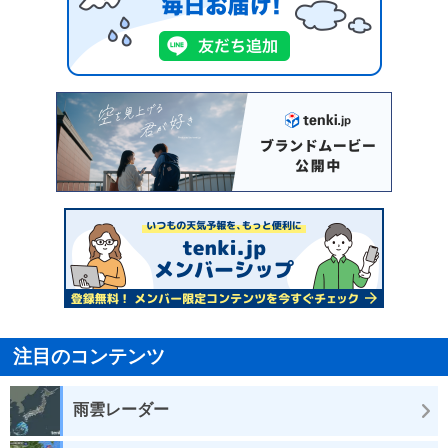
注目のコンテンツ
雨雲レーダー