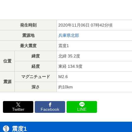
発生時刻
2020年11月06日 07時42分頃
震源地
兵庫県北部
最大震度
震度1
緯度
北緯 35.2度
位置
経度
東経 134.9度
マグニチュード
M2.6
震源
深さ
約10km
Twitter
Facebook
LINE
震度1