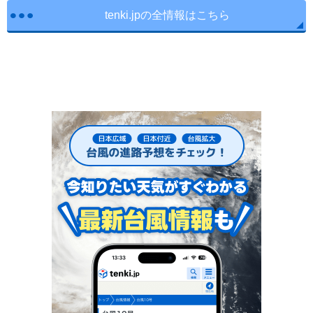
tenki.jpの全情報はこちら