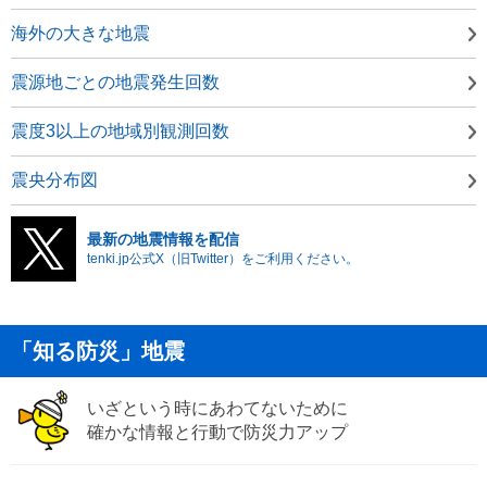
海外の大きな地震
震源地ごとの地震発生回数
震度3以上の地域別観測回数
震央分布図
最新の地震情報を配信
tenki.jp公式X（旧Twitter）をご利用ください。
「知る防災」地震
いざという時にあわてないために
確かな情報と行動で防災力アップ